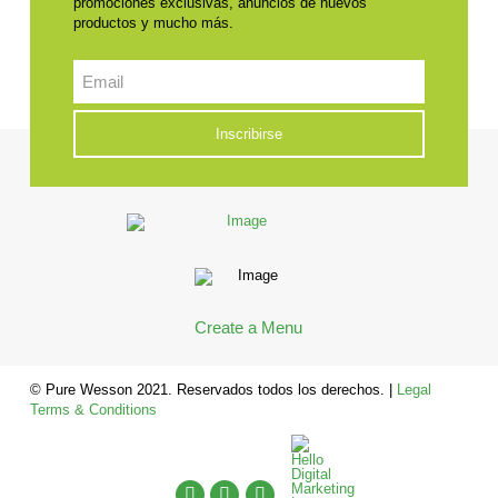
promociones exclusivas, anuncios de nuevos
productos y mucho más.
Email
CAPTCHA
Create a Menu
© Pure Wesson 2021. Reservados todos los derechos. |
Legal
Terms & Conditions